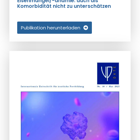
Eisenmangel/-anämie: auch als
Komorbidität nicht zu unterschätzen
Publikation herunterladen