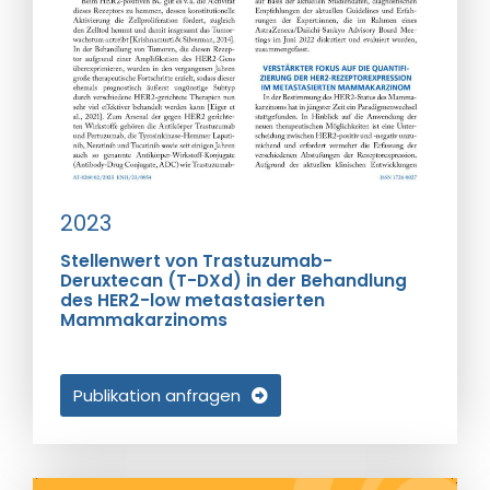
2023
Stellenwert von Trastuzumab-
Deruxtecan (T-DXd) in der Behandlung
des HER2-low metastasierten
Mammakarzinoms
Publikation anfragen