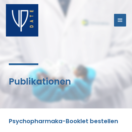
Zum
Hau
Inhalt
springen
Publikationen
Psychopharmaka-Booklet bestellen