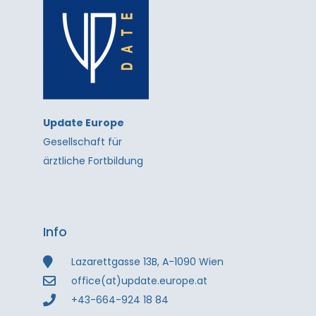
Update Europe
Gesellschaft für
ärztliche Fortbildung
Info
Lazarettgasse 13B, A-1090 Wien
office(at)update.europe.at
+43-664-924 18 84