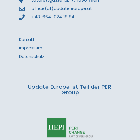
Lazarettgasse 13B, A-1090 Wien
office(at)update.europe.at
+43-664-924 18 84
Kontakt
Impressum
Datenschutz
Update Europe ist Teil der PERI
Group