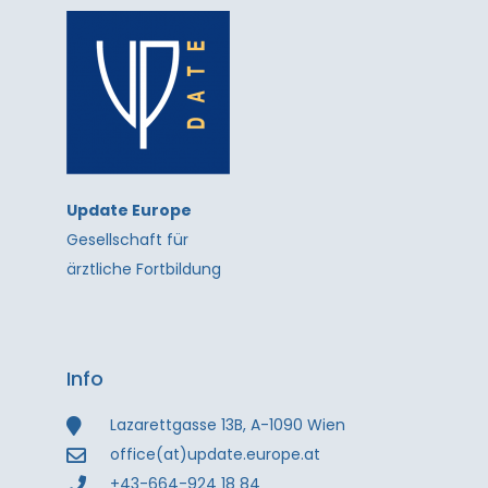
Update Europe
Gesellschaft für
ärztliche Fortbildung
Info
Lazarettgasse 13B, A-1090 Wien
office(at)update.europe.at
+43-664-924 18 84