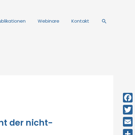
Suche
ublikationen
Webinare
Kontakt
Face
Twitt
t der nicht-
Email