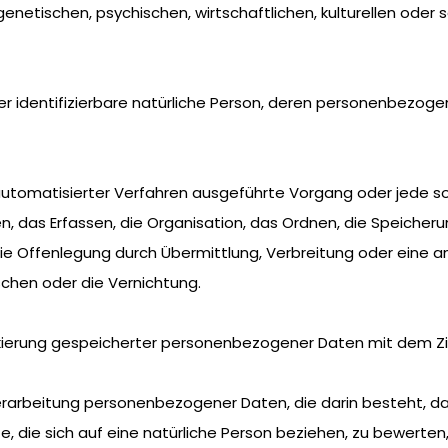
enetischen, psychischen, wirtschaftlichen, kulturellen oder so
oder identifizierbare natürliche Person, deren personenbezo
fe automatisierter Verfahren ausgeführte Vorgang oder jed
 das Erfassen, die Organisation, das Ordnen, die Speicher
ie Offenlegung durch Übermittlung, Verbreitung oder eine an
schen oder die Vernichtung.
rkierung gespeicherter personenbezogener Daten mit dem Ziel
en Verarbeitung personenbezogener Daten, die darin besteht
 die sich auf eine natürliche Person beziehen, zu bewerten