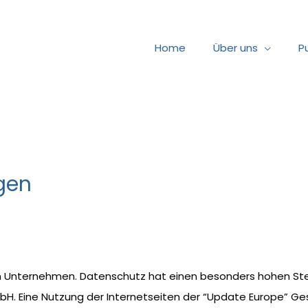
Home
Über uns
P
gen
em Unternehmen. Datenschutz hat einen besonders hohen Ste
mbH. Eine Nutzung der Internetseiten der “Update Europe” Ges