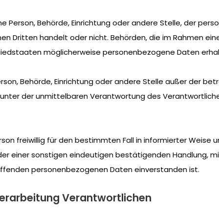
sche Person, Behörde, Einrichtung oder andere Stelle, der 
inen Dritten handelt oder nicht. Behörden, die im Rahmen 
iedstaaten möglicherweise personenbezogene Daten erhalte
e Person, Behörde, Einrichtung oder andere Stelle außer der 
 unter der unmittelbaren Verantwortung des Verantwortliche
.
erson freiwillig für den bestimmten Fall in informierter Wei
der einer sonstigen eindeutigen bestätigenden Handlung, mi
treffenden personenbezogenen Daten einverstanden ist.
Verarbeitung Verantwortlichen