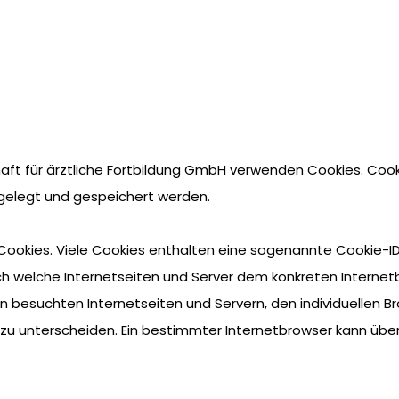
haft für ärztliche Fortbildung GmbH verwenden Cookies. Cook
elegt und gespeichert werden.
Cookies. Viele Cookies enthalten eine sogenannte Cookie-ID.
urch welche Internetseiten und Server dem konkreten Intern
n besuchten Internetseiten und Servern, den individuellen 
 zu unterscheiden. Ein bestimmter Internetbrowser kann übe