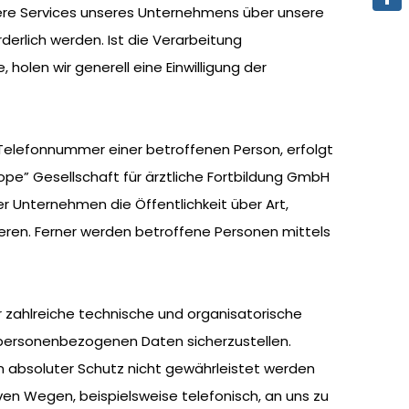
ere Services unseres Unternehmens über unsere
Teile
rlich werden. Ist die Verarbeitung
olen wir generell eine Einwilligung der
Telefonnummer einer betroffenen Person, erfolgt
pe” Gesellschaft für ärztliche Fortbildung GmbH
Unternehmen die Öffentlichkeit über Art,
en. Ferner werden betroffene Personen mittels
r zahlreiche technische und organisatorische
personenbezogenen Daten sicherzustellen.
n absoluter Schutz nicht gewährleistet werden
en Wegen, beispielsweise telefonisch, an uns zu