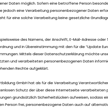
ner Daten möglich. Sofern eine betroffene Person besond
e jedoch eine Verarbeitung personenbezogener Daten erforde
 für eine solche Verarbeitung keine gesetzliche Grundlage, h
pielsweise des Namens, der Anschrift, E-Mail-Adresse oder 
rdnung und in Übereinstimmung mit den für die “Update Euro
mungen. Mittels dieser Datenschutzerklärung möchte unser 
zten und verarbeiteten personenbezogenen Daten informier
ehenden Rechte aufgeklärt.
ortbildung GmbH hat als für die Verarbeitung Verantwortliche
nlosen Schutz der über diese Internetseite verarbeiteten 
ngen grundsätzlich Sicherheitslücken aufweisen, sodass ei
en Person frei, personenbezogene Daten auch auf alternativ