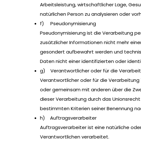
Arbeitsleistung, wirtschaftlicher Lage, Ges
natürlichen Person zu analysieren oder vor
f) Pseudonymisierung
Pseudonymisierung ist die Verarbeitung p
zusätzlicher Informationen nicht mehr ein
gesondert aufbewahrt werden und technis
Daten nicht einer identifizierten oder iden
g) Verantwortlicher oder für die Verarbei
Verantwortlicher oder für die Verarbeitung V
oder gemeinsam mit anderen über die Zwec
dieser Verarbeitung durch das Unionsrech
bestimmten Kriterien seiner Benennung n
h) Auftragsverarbeiter
Auftragsverarbeiter ist eine natürliche od
Verantwortlichen verarbeitet.