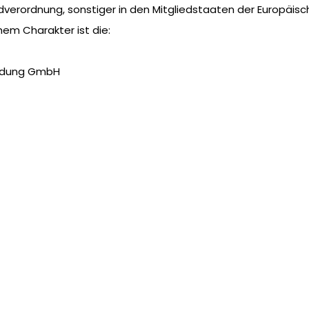
dverordnung, sonstiger in den Mitgliedstaaten der Europäi
em Charakter ist die:
bildung GmbH