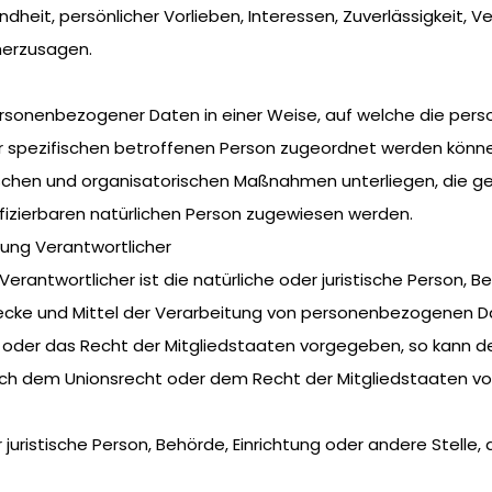
undheit, persönlicher Vorlieben, Interessen, Zuverlässigkeit, 
herzusagen.
ersonenbezogener Daten in einer Weise, auf welche die pe
er spezifischen betroffenen Person zugeordnet werden könne
chen und organisatorischen Maßnahmen unterliegen, die g
tifizierbaren natürlichen Person zugewiesen werden.
tung Verantwortlicher
erantwortlicher ist die natürliche oder juristische Person, Be
ke und Mittel der Verarbeitung von personenbezogenen Dat
t oder das Recht der Mitgliedstaaten vorgegeben, so kann d
ach dem Unionsrecht oder dem Recht der Mitgliedstaaten v
er juristische Person, Behörde, Einrichtung oder andere Stel