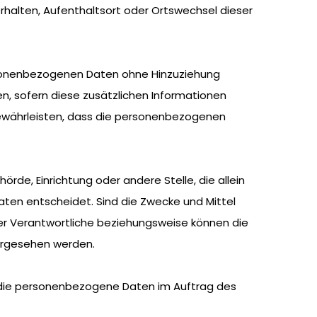
Verhalten, Aufenthaltsort oder Ortswechsel dieser
rsonenbezogenen Daten ohne Hinzuziehung
n, sofern diese zusätzlichen Informationen
ewährleisten, dass die personenbezogenen
hörde, Einrichtung oder andere Stelle, die allein
en entscheidet. Sind die Zwecke und Mittel
er Verantwortliche beziehungsweise können die
orgesehen werden.
le, die personenbezogene Daten im Auftrag des