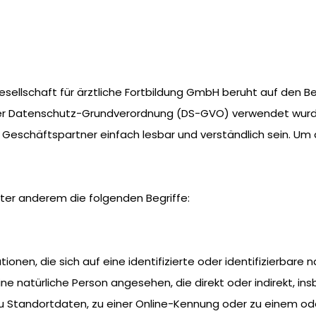
ellschaft für ärztliche Fortbildung GmbH beruht auf den Beg
der Datenschutz-Grundverordnung (DS-GVO) verwendet wurde
d Geschäftspartner einfach lesbar und verständlich sein. Um
ter anderem die folgenden Begriffe:
nen, die sich auf eine identifizierte oder identifizierbare 
 eine natürliche Person angesehen, die direkt oder indirekt,
u Standortdaten, zu einer Online-Kennung oder zu einem o