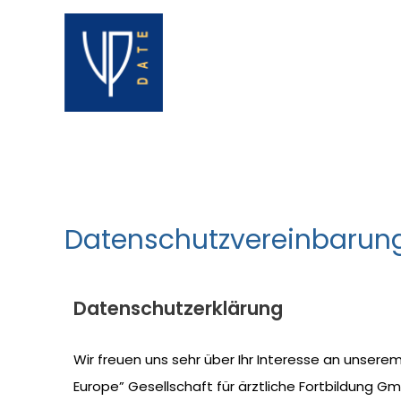
Zum
Inhalt
springen
Datenschutzvereinbarun
Datenschutzerklärung
Wir freuen uns sehr über Ihr Interesse an unser
Europe” Gesellschaft für ärztliche Fortbildung G