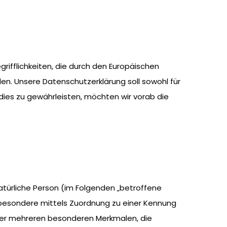
rifflichkeiten, die durch den Europäischen
n. Unsere Datenschutzerklärung soll sowohl für
 dies zu gewährleisten, möchten wir vorab die
natürliche Person (im Folgenden „betroffene
 insbesondere mittels Zuordnung zu einer Kennung
der mehreren besonderen Merkmalen, die