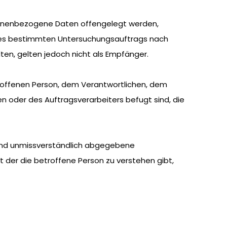
personenbezogene Daten offengelegt werden,
eines bestimmten Untersuchungsauftrags nach
n, gelten jedoch nicht als Empfänger.
betroffenen Person, dem Verantwortlichen, dem
n oder des Auftragsverarbeiters befugt sind, die
se und unmissverständlich abgegebene
t der die betroffene Person zu verstehen gibt,