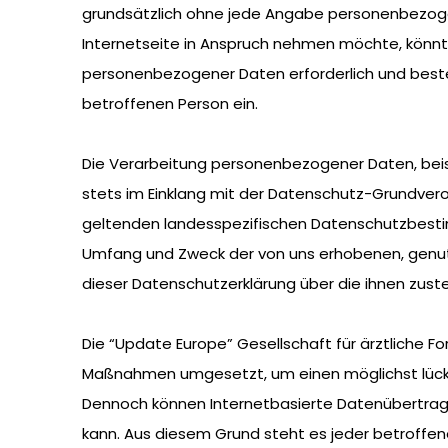
grundsätzlich ohne jede Angabe personenbezoge
Internetseite in Anspruch nehmen möchte, könnt
personenbezogener Daten erforderlich und besteht
betroffenen Person ein.
Die Verarbeitung personenbezogener Daten, beis
stets im Einklang mit der Datenschutz-Grundvero
geltenden landesspezifischen Datenschutzbestim
Umfang und Zweck der von uns erhobenen, genut
dieser Datenschutzerklärung über die ihnen zust
Die “Update Europe” Gesellschaft für ärztliche F
Maßnahmen umgesetzt, um einen möglichst lücke
Dennoch können Internetbasierte Datenübertragu
kann. Aus diesem Grund steht es jeder betroffen