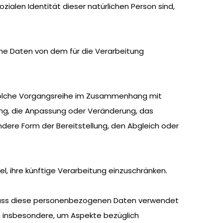
zialen Identität dieser natürlichen Person sind,
gene Daten von dem für die Verarbeitung
e solche Vorgangsreihe im Zusammenhang mit
ung, die Anpassung oder Veränderung, das
dere Form der Bereitstellung, den Abgleich oder
, ihre künftige Verarbeitung einzuschränken.
, dass diese personenbezogenen Daten verwendet
, insbesondere, um Aspekte bezüglich