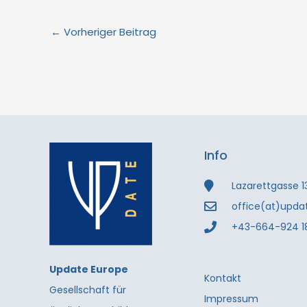
←
Vorheriger Beitrag
Info
Lazarettgasse 1
office(at)upda
+43-664-924 1
Update Europe
Kontakt
Gesellschaft für
Impressum