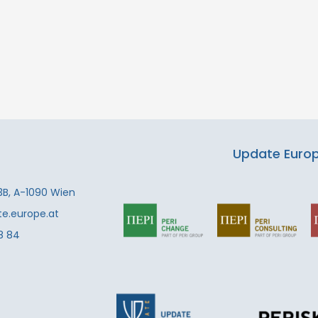
Update Europe
3B, A-1090 Wien
te.europe.at
8 84