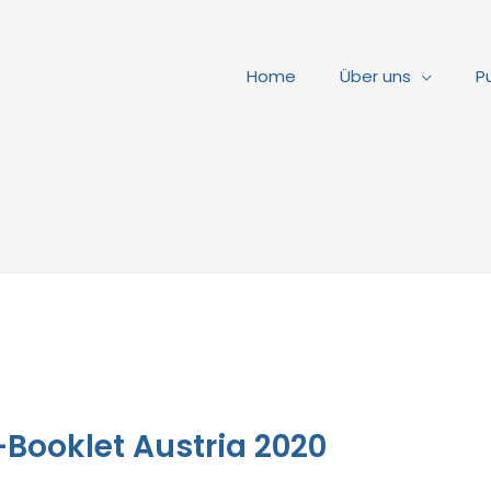
Home
Über uns
P
ooklet Austria 2020